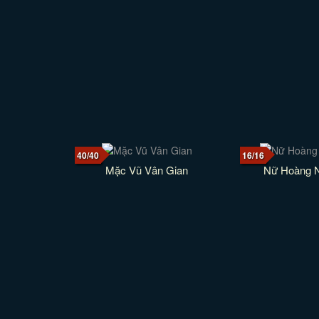
40/40
16/16
Mặc Vũ Vân Gian
Nữ Hoàng 