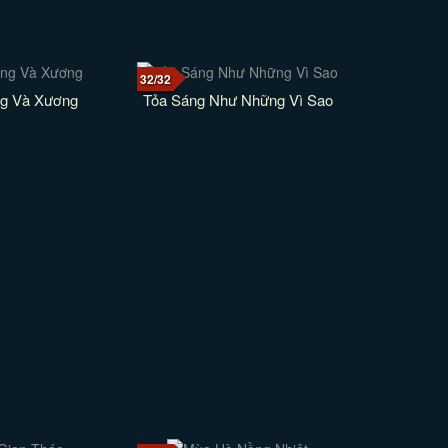
32/32
g Và Xương
Tỏa Sáng Như Những Vì Sao