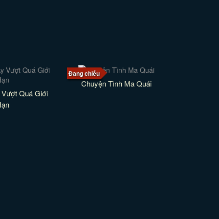
Đang chiếu
Chuyện Tình Ma Quái
 Vượt Quá Giới
Hạn