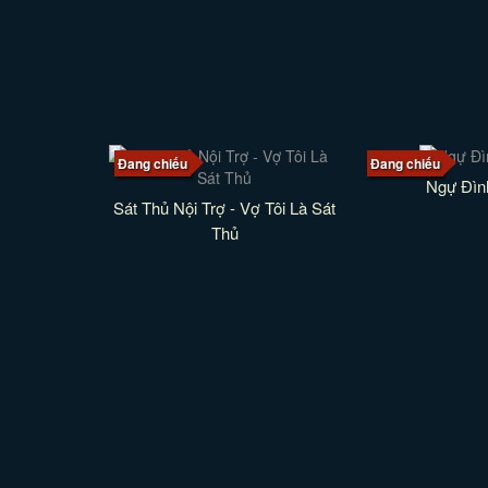
Đang chiếu
Đang chiếu
Ngự Đìn
Sát Thủ Nội Trợ - Vợ Tôi Là Sát
Thủ