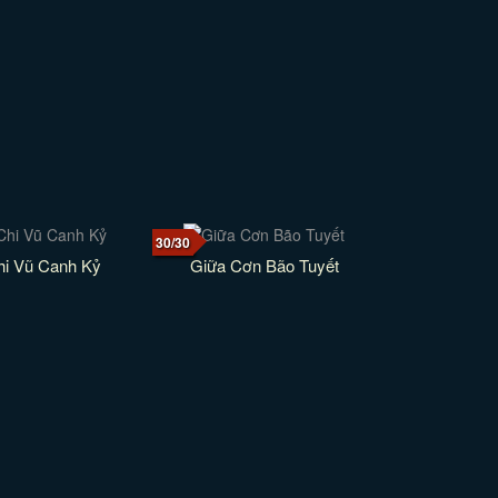
30/30
hi Vũ Canh Kỷ
Giữa Cơn Bão Tuyết