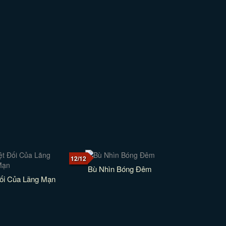
12/12
Bù Nhìn Bóng Đêm
Đối Của Lãng Mạn