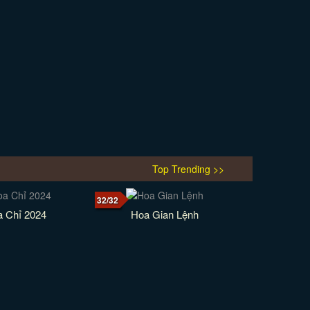
Top Trending >>
32/32
a Chỉ 2024
Hoa Gian Lệnh