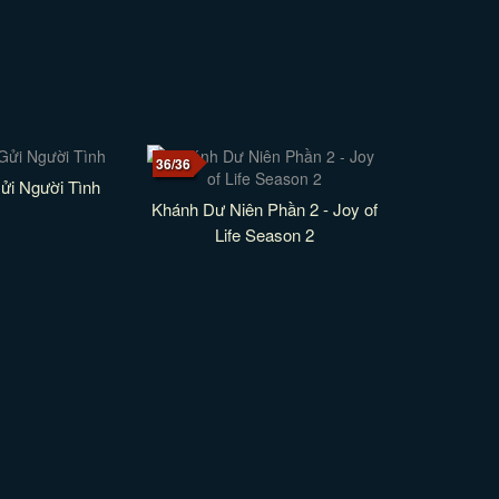
36/36
ửi Người Tình
Khánh Dư Niên Phần 2 - Joy of
Life Season 2