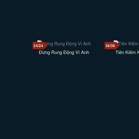
24/24
36/36
Đừng Rung Động Vì Anh
Tiên Kiếm 