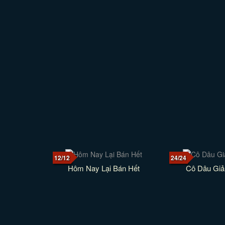
12/12
24/24
Hôm Nay Lại Bán Hết
Cô Dâu Giả