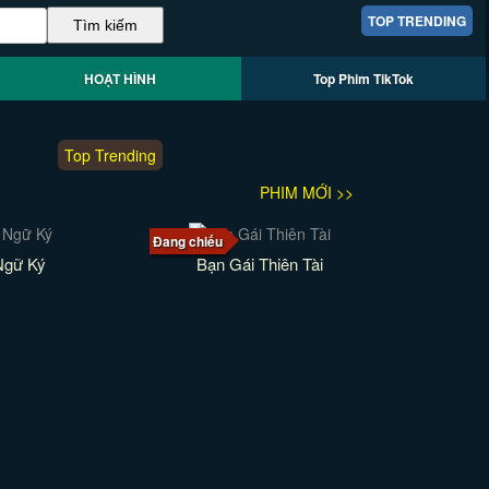
TOP TRENDING
HOẠT HÌNH
Top Phim TikTok
Top Trending
PHIM MỚI >>
Đang chiếu
Ngữ Ký
Bạn Gái Thiên Tài