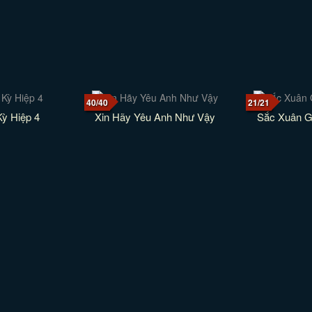
40/40
21/21
Kỳ Hiệp 4
Xin Hãy Yêu Anh Như Vậy
Sắc Xuân G