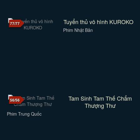
Tuyển thủ vô hình KUROKO
77/77
Phim Nhật Bản
Tam Sinh Tam Thế Chẩm
56/56
Thượng Thư
Phim Trung Quốc