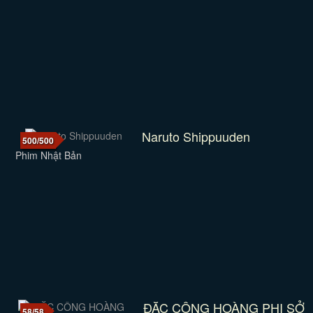
Naruto Shippuuden
500/500
Phim Nhật Bản
ĐẶC CÔNG HOÀNG PHI SỞ
58/58