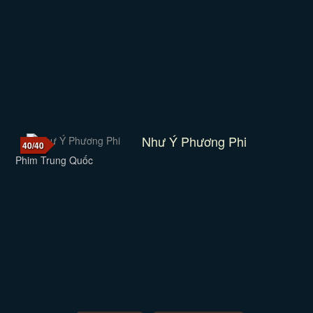
Như Ý Phương Phi
40/40
Phim Trung Quốc