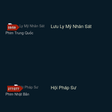
Lưu Ly Mỹ Nhân Sát
59/59
Phim Trung Quốc
Hội Pháp Sư
277/277
Phim Nhật Bản