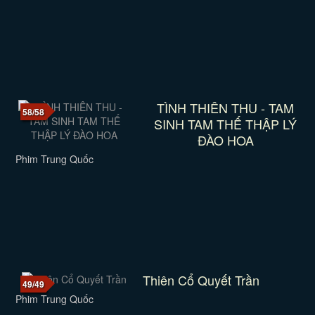
TÌNH THIÊN THU - TAM
58/58
SINH TAM THẾ THẬP LÝ
ĐÀO HOA
Phim Trung Quốc
Thiên Cổ Quyết Trần
49/49
Phim Trung Quốc