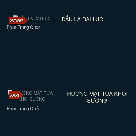
ĐẤU LA ĐẠI LỤC
267/267
Phim Trung Quốc
HƯƠNG MẬT TỰA KHÓI
63/63
SƯƠNG
Phim Trung Quốc