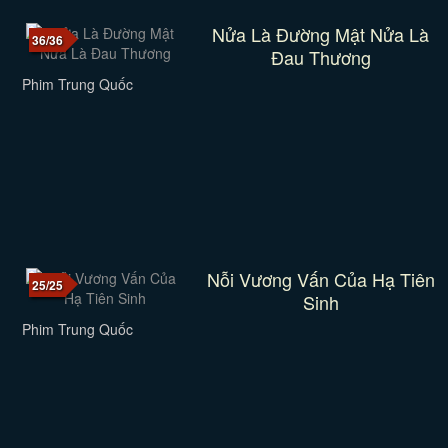
Nửa Là Đường Mật Nửa Là
36/36
Đau Thương
Phim Trung Quốc
Nỗi Vương Vấn Của Hạ Tiên
25/25
Sinh
Phim Trung Quốc