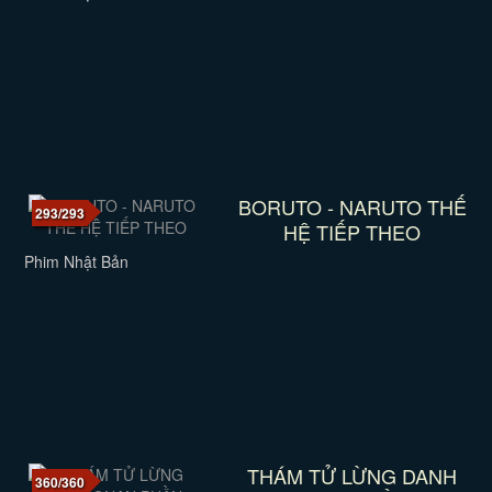
BORUTO - NARUTO THẾ
293/293
HỆ TIẾP THEO
Phim Nhật Bản
THÁM TỬ LỪNG DANH
360/360