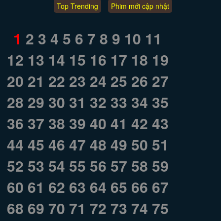
Top Trending
Phim mới cập nhật
1
2
3
4
5
6
7
8
9
10
11
12
13
14
15
16
17
18
19
20
21
22
23
24
25
26
27
28
29
30
31
32
33
34
35
36
37
38
39
40
41
42
43
44
45
46
47
48
49
50
51
52
53
54
55
56
57
58
59
60
61
62
63
64
65
66
67
68
69
70
71
72
73
74
75