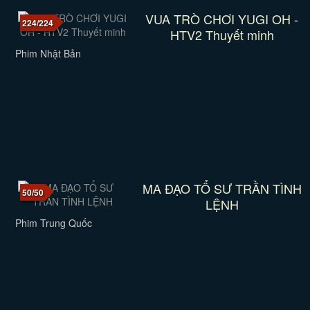
VUA TRÒ CHƠI YUGI OH -
224/224
HTV2 Thuyết minh
Phim Nhật Bản
MA ĐẠO TỔ SƯ TRẦN TÌNH
50/50
LỆNH
Phim Trung Quốc