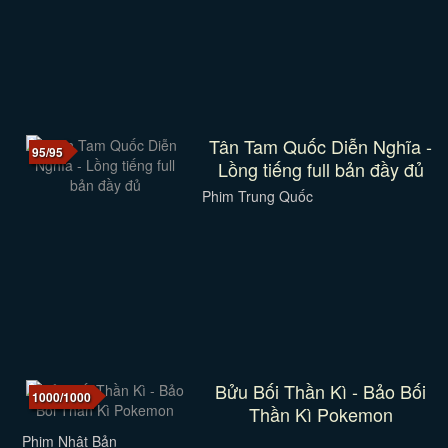
Tân Tam Quốc Diễn Nghĩa -
95/95
Lồng tiếng full bản đầy đủ
Phim Trung Quốc
Bửu Bối Thần Kì - Bảo Bối
1000/1000
Thần Kì Pokemon
Phim Nhật Bản