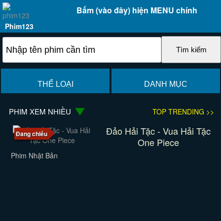
Bấm (vào đây) hiện MENU chính
Phim123
THỂ LOẠI
DANH MỤC
PHIM XEM NHIỀU
TOP TRENDING >>
Đảo Hải Tặc - Vua Hải Tặc
Đang chiếu
One Piece
Phim Nhật Bản