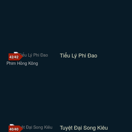
Tiểu Lý Phi Đao
42/42
Phim Hồng Kông
Tuyệt Đại Song Kiêu
40/40