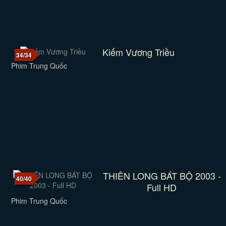
Kiếm Vương Triều
34/34
Phim Trung Quốc
THIÊN LONG BÁT BỘ 2003 -
40/40
Full HD
Phim Trung Quốc