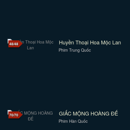
Huyền Thoại Hoa Mộc Lan
48/48
Phim Trung Quốc
GIẤC MỘNG HOÀNG ĐẾ
70/70
Phim Hàn Quốc