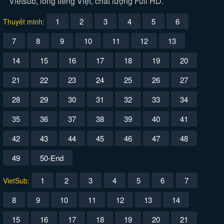
Vietsub, lồng tiếng Việt, chất lượng Full HD.
1
2
3
4
5
6
Thuyết minh:
7
8
9
10
11
12
13
14
15
16
17
18
19
20
21
22
23
24
25
26
27
28
29
30
31
32
33
34
35
36
37
38
39
40
41
42
43
44
45
46
47
48
49
50-End
1
2
3
4
5
6
7
VietSub:
8
9
10
11
12
13
14
15
16
17
18
19
20
21