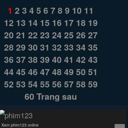
1
2
3
4
5
6
7
8
9
10
11
12
13
14
15
16
17
18
19
20
21
22
23
24
25
26
27
28
29
30
31
32
33
34
35
36
37
38
39
40
41
42
43
44
45
46
47
48
49
50
51
52
53
54
55
56
57
58
59
60
Trang sau
Xem phim123 online