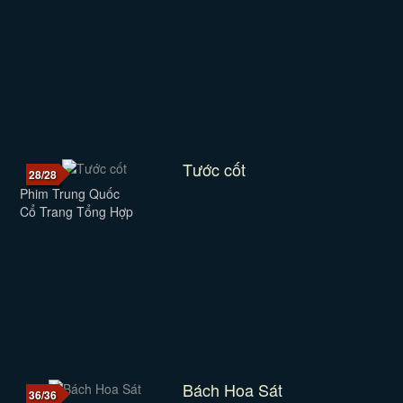
Tước cốt
28/28
Phim Trung Quốc
Cổ Trang Tổng Hợp
Bách Hoa Sát
36/36