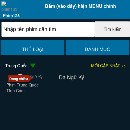
Bấm (vào đây) hiện MENU chính
Phim123
THỂ LOẠI
DANH MỤC
Trung Quốc
MỚI CẬP NHẬT >>
Dạ Ngữ Ký
Đang chiếu
Phim Trung Quốc
Tình Cảm