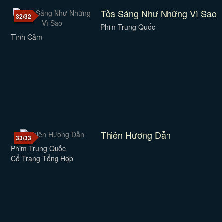
Tỏa Sáng Như Những Vì Sao
32/32
Phim Trung Quốc
Tình Cảm
Thiên Hương Dẫn
33/33
Phim Trung Quốc
Cổ Trang Tổng Hợp