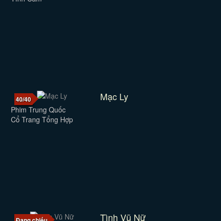
Mạc Ly
40/40
Phim Trung Quốc
Cổ Trang Tổng Hợp
Tình Vũ Nữ
Đang chiếu