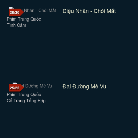
Diệu Nhãn - Chói Mắt
30/30
Phim Trung Quốc
Tình Cảm
Đại Đường Mê Vụ
25/25
Phim Trung Quốc
Cổ Trang Tổng Hợp