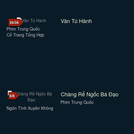
Vân Tú Hành
36/36
Phim Trung Quốc
Cổ Trang Tổng Hợp
Chàng Rể Ngốc Bá Đạo
8/8
Phim Trung Quốc
Ngôn Tình Xuyên Không