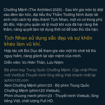
Chưởng Mệnh (The Architect 2025) - Sau khi gia môn bị diệt
vào đêm tân hôn, đại tiểu thư Thẩm Trường Ninh được tái
sinh một cách kỳ diệu thành Tịch Nhan, một vũ cơ trong phủ
đô đốc. Hận phu quân và tỷ muội khi xưa đã hại nàng thê
thảm, nàng quyết tâm lợi dụng thời cơ để báo thù rửa hận.
Tịch Nhan sử dụng sắc đẹp và sự khôn
khéo làm vũ khí.
Hợp tác với Bùi Dục để tham gia vào một trò chơi trả thù
nguy hiểm, nàng giành lại vận mệnh của mình.
Diễn viên: Vu Hiên Thần, Lưu Niệm
Bộ phim hay Trung Quốc Chưởng Mệnh. Cập nhật Phim
mới VietSub Thuyết minh lồng tiếng Việt nhanh nhất tại
sphim123.com
Xem Chưởng Mệnh phim123 - Bộ phim Trung Quốc
Chưởng Mệnh (phim123 Vietsub).
Phim chuong menh phim123 - Thuyết minh Vietsub, lồng
tiếng Việt, chất lượng Full HD.