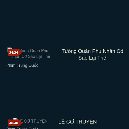
Tướng Quân Phu Nhân Cớ
24/24
Sao Lại Thế
Phim Trung Quốc
LỆ CƠ TRUYỆN
48/48