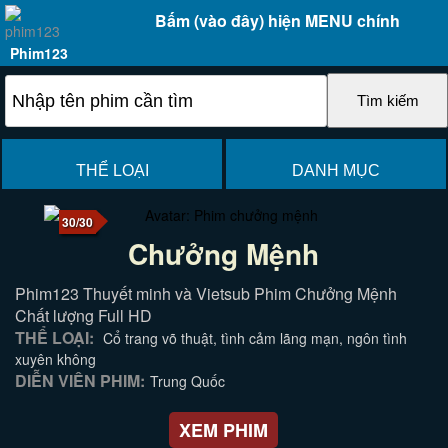
Bấm (vào đây) hiện MENU chính
Phim123
THỂ LOẠI
DANH MỤC
30/30
Chưởng Mệnh
Phim123 Thuyết minh và Vietsub Phim Chưởng Mệnh
Chất lượng Full HD
THỂ LOẠI:
Cổ trang võ thuật, tình cảm lãng mạn, ngôn tình
xuyên không
DIỄN VIÊN PHIM:
Trung Quốc
XEM PHIM