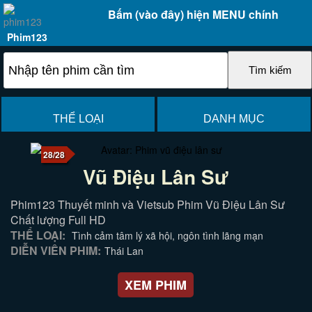
Bấm (vào đây) hiện MENU chính
Phim123
THỂ LOẠI
DANH MỤC
28/28
Vũ Điệu Lân Sư
Phim123 Thuyết minh và Vietsub Phim Vũ Điệu Lân Sư
Chất lượng Full HD
THỂ LOẠI:
Tình cảm tâm lý xã hội, ngôn tình lãng mạn
DIỄN VIÊN PHIM:
Thái Lan
XEM PHIM