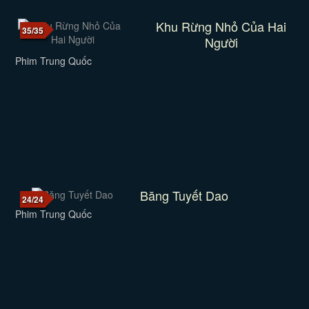
Khu Rừng Nhỏ Của Hai
35/35
Người
Phim Trung Quốc
Băng Tuyết Dao
24/24
Phim Trung Quốc