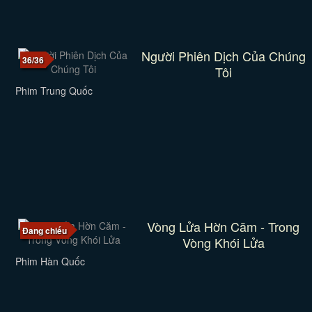
Người Phiên Dịch Của Chúng
36/36
Tôi
Phim Trung Quốc
Vòng Lửa Hờn Căm - Trong
Đang chiếu
Vòng Khói Lửa
Phim Hàn Quốc