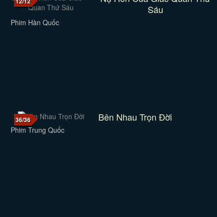
12/12
Sáu
Phim Hàn Quốc
Bên Nhau Trọn Đời
36/36
Phim Trung Quốc