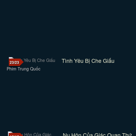
Tình Yêu Bị Che Giấu
23/23
Phim Trung Quốc
Nụ Hôn Của Giác Quan Thứ