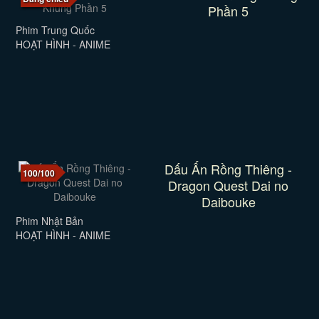
Phần 5
Phim Trung Quốc
HOẠT HÌNH - ANIME
Dấu Ấn Rồng Thiêng -
100/100
Dragon Quest Dai no
Daibouke
Phim Nhật Bản
HOẠT HÌNH - ANIME