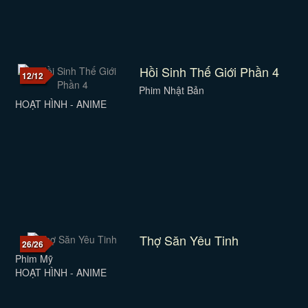
Hồi Sinh Thế Giới Phần 4
12/12
Phim Nhật Bản
HOẠT HÌNH - ANIME
Thợ Săn Yêu Tinh
26/26
Phim Mỹ
HOẠT HÌNH - ANIME