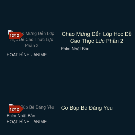
Chào Mừng Đến Lớp Học Đề
12/12
Cao Thực Lực Phần 2
Phim Nhật Bản
HOẠT HÌNH - ANIME
Cô Búp Bê Đáng Yêu
12/12
Phim Nhật Bản
HOẠT HÌNH - ANIME