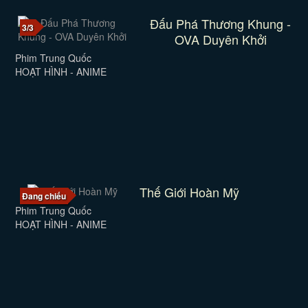
Đấu Phá Thương Khung -
3/3
OVA Duyên Khởi
Phim Trung Quốc
HOẠT HÌNH - ANIME
Thế Giới Hoàn Mỹ
Đang chiếu
Phim Trung Quốc
HOẠT HÌNH - ANIME