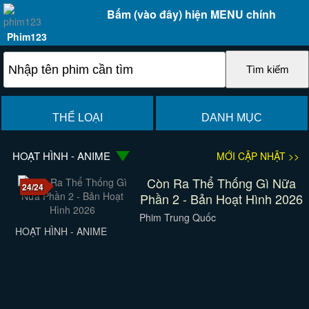
Bấm (vào đây) hiện MENU chính
Phim123
THỂ LOẠI
DANH MỤC
HOẠT HÌNH - ANIME
MỚI CẬP NHẬT >>
Còn Ra Thể Thống Gì Nữa
24/24
Phần 2 - Bản Hoạt Hình 2026
Phim Trung Quốc
HOẠT HÌNH - ANIME