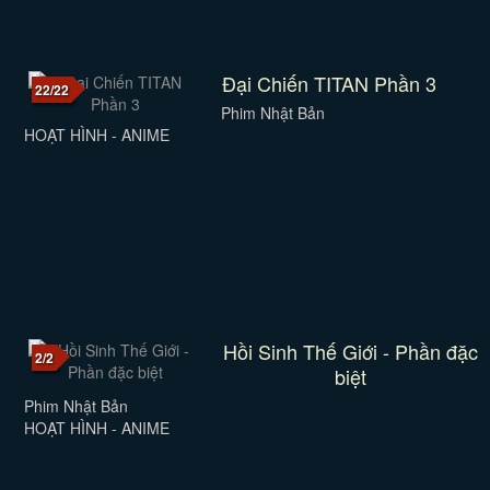
Đại Chiến TITAN Phần 3
22/22
Phim Nhật Bản
HOẠT HÌNH - ANIME
Hồi Sinh Thế Giới - Phần đặc
2/2
biệt
Phim Nhật Bản
HOẠT HÌNH - ANIME