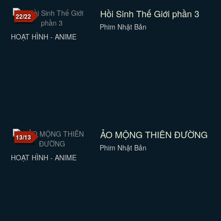
Hồi Sinh Thế Giới phần 3
22/22
Phim Nhật Bản
HOẠT HÌNH - ANIME
ẢO MỘNG THIÊN ĐƯỜNG
13/13
Phim Nhật Bản
HOẠT HÌNH - ANIME