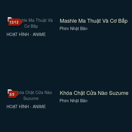
Mashle Ma Thuật Và Cơ Bắp
12/12
Phim Nhật Bản
HOẠT HÌNH - ANIME
Khóa Chặt Cửa Nào Suzume
3/3
Phim Nhật Bản
HOẠT HÌNH - ANIME