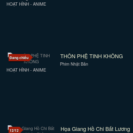
HOẠT HÌNH - ANIME
THÔN PHỆ TINH KHÔNG
Đang chiếu
Phim Nhật Bản
HOẠT HÌNH - ANIME
Họa Giang Hồ Chi Bất Lương
12/12