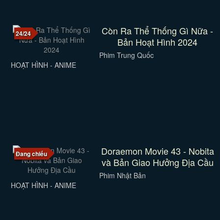
Còn Ra Thể Thống Gì Nữa -
24/24
Bản Hoạt Hình 2024
Phim Trung Quốc
HOẠT HÌNH - ANIME
Doraemon Movie 43 - Nobita
Đang chiếu
và Bản Giao Hưởng Địa Cầu
Phim Nhật Bản
HOẠT HÌNH - ANIME