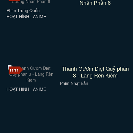
Nhân Phần 6
Phim Trung Quốc
HOẠT HÌNH - ANIME
Thanh Gươm Diệt Quỷ phần
11/11
3 - Làng Rèn Kiếm
Phim Nhật Bản
HOẠT HÌNH - ANIME