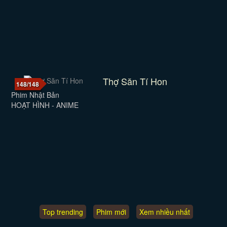
Thợ Săn Tí Hon
148/148
Phim Nhật Bản
HOẠT HÌNH - ANIME
Top trending
Phim mới
Xem nhiều nhất