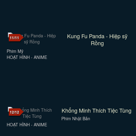
Kung Fu Panda - Hiệp sỹ
11/11
Rồng
Phim Mỹ
HOẠT HÌNH - ANIME
Khổng Minh Thích Tiệc Tùng
12/12
Phim Nhật Bản
HOẠT HÌNH - ANIME