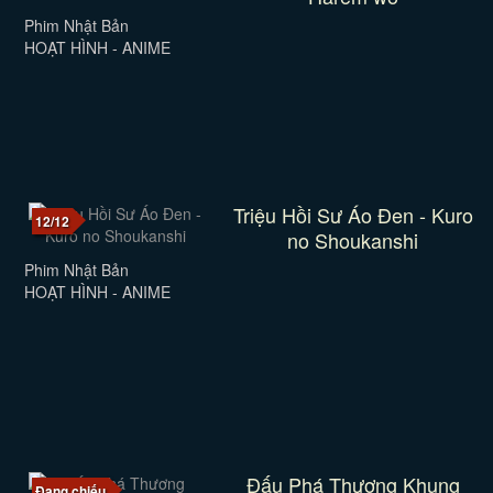
Phim Nhật Bản
HOẠT HÌNH - ANIME
Triệu Hồi Sư Áo Đen - Kuro
12/12
no Shoukanshi
Phim Nhật Bản
HOẠT HÌNH - ANIME
Đấu Phá Thương Khung
Đang chiếu