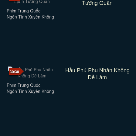
Tướng Quân
Phim Trung Quốc
Ngôn Tình Xuyên Không
Hầu Phủ Phu Nhân Không
30/30
Dễ Làm
Phim Trung Quốc
Ngôn Tình Xuyên Không