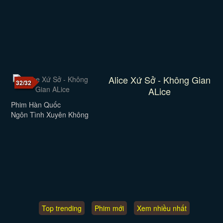
Alice Xứ Sở - Không Gian
32/32
ALice
Phim Hàn Quốc
Ngôn Tình Xuyên Không
Top trending
Phim mới
Xem nhiều nhất