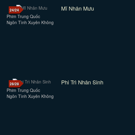
Mĩ Nhân Mưu
24/24
Phim Trung Quốc
Ngôn Tình Xuyên Không
Phi Trì Nhân Sinh
28/28
Phim Trung Quốc
Ngôn Tình Xuyên Không