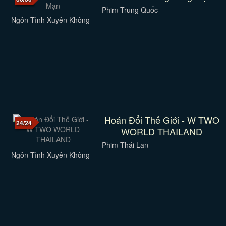
Phim Trung Quốc
Ngôn Tình Xuyên Không
Hoán Đổi Thế Giới - W TWO
24/24
WORLD THAILAND
Phim Thái Lan
Ngôn Tình Xuyên Không