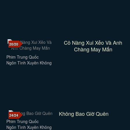
Cô Nàng Xui Xẻo Và Anh
20/20
Chàng May Mắn
Phim Trung Quốc
Ngôn Tình Xuyên Không
Không Bao Giờ Quên
24/24
Phim Trung Quốc
Ngôn Tình Xuyên Không