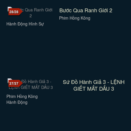
Bước Qua Ranh Giới 2
28/28
Phim Hồng Kông
Hành Động Hình Sự
Sứ Đồ Hành Giả 3 - LỆNH
37/37
GIẾT MẤT DẤU 3
Phim Hồng Kông
Hành Động