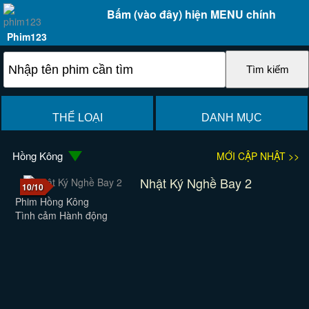
Bấm (vào đây) hiện MENU chính
Phim123
THỂ LOẠI
DANH MỤC
Hồng Kông
MỚI CẬP NHẬT >>
Nhật Ký Nghề Bay 2
10/10
Phim Hồng Kông
Tình cảm Hành động