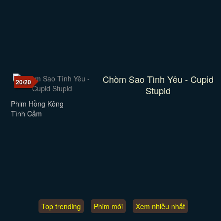
Chòm Sao Tình Yêu - Cupid
20/20
Stupid
Phim Hồng Kông
Tình Cảm
Top trending
Phim mới
Xem nhiều nhất