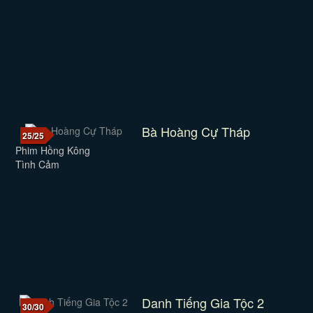
Bà Hoàng Cự Tháp
25/25
Phim Hồng Kông
Tình Cảm
Danh Tiếng Gia Tộc 2
30/30