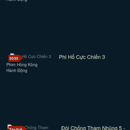
Phi Hổ Cực Chiến 3
30/30
Phim Hồng Kông
Hành Động
Đội Chống Tham Nhũng 5 -
Tập Full