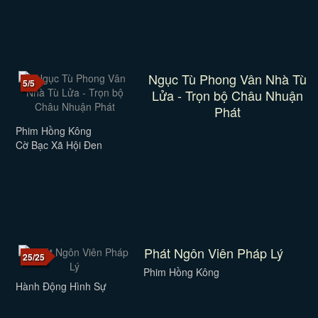
Ngục Tù Phong Vân Nhà Tù
5/5
Lửa - Trọn bộ Châu Nhuận
Phát
Phim Hồng Kông
Cờ Bạc Xã Hội Đen
Phát Ngôn Viên Pháp Lý
25/25
Phim Hồng Kông
Hành Động Hình Sự