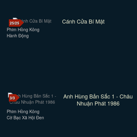
Cánh Cửa Bí Mật
25/25
Phim Hồng Kông
Hành Động
Anh Hùng Bản Sắc 1 - Châu
3/3
Nhuận Phát 1986
Phim Hồng Kông
Cờ Bạc Xã Hội Đen