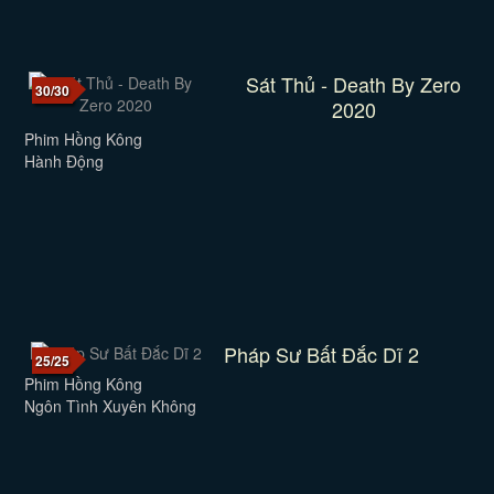
Sát Thủ - Death By Zero
30/30
2020
Phim Hồng Kông
Hành Động
Pháp Sư Bất Đắc Dĩ 2
25/25
Phim Hồng Kông
Ngôn Tình Xuyên Không