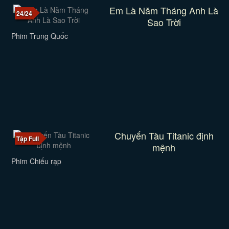
Em Là Năm Tháng Anh Là
24/24
Sao Trời
Phim Trung Quốc
Chuyến Tàu Titanic định
Tập Full
mệnh
Phim Chiếu rạp