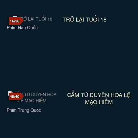
TRỞ LẠI TUỔI 18
16/16
Phim Hàn Quốc
CẨM TÚ DUYÊN HOA LỆ
40/40
MẠO HIỂM
Phim Trung Quốc