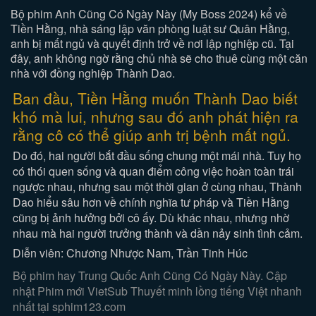
Bộ phim Anh Cũng Có Ngày Này (My Boss 2024) kể về
Tiền Hằng, nhà sáng lập văn phòng luật sư Quân Hằng,
anh bị mất ngủ và quyết định trở về nơi lập nghiệp cũ. Tại
đây, anh không ngờ rằng chủ nhà sẽ cho thuê cùng một căn
nhà với đồng nghiệp Thành Dao.
Ban đầu, Tiền Hằng muốn Thành Dao biết
khó mà lui, nhưng sau đó anh phát hiện ra
rằng cô có thể giúp anh trị bệnh mất ngủ.
Do đó, hai người bắt đầu sống chung một mái nhà. Tuy họ
có thói quen sống và quan điểm công việc hoàn toàn trái
ngược nhau, nhưng sau một thời gian ở cùng nhau, Thành
Dao hiểu sâu hơn về chính nghĩa tư pháp và Tiền Hằng
cũng bị ảnh hưởng bởi cô ấy. Dù khác nhau, nhưng nhờ
nhau mà hai người trưởng thành và dần nảy sinh tình cảm.
Diễn viên: Chương Nhược Nam, Trần Tinh Húc
Bộ phim hay Trung Quốc Anh Cũng Có Ngày Này. Cập
nhật Phim mới VietSub Thuyết minh lồng tiếng Việt nhanh
nhất tại sphim123.com