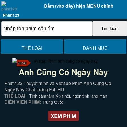
Bấm (vào đây) hiện MENU chính
Phim123
THỂ LOẠI
DANH MỤC
36/36
Anh Cũng Có Ngày Này
Phim123 Thuyết minh và Vietsub Phim Anh Cũng Có
Ngày Này Chất lượng Full HD
THỂ LOẠI:
Tình cảm tâm lý xã hội, ngôn tình lãng mạn
DIỄN VIÊN PHIM:
Trung Quốc
XEM PHIM