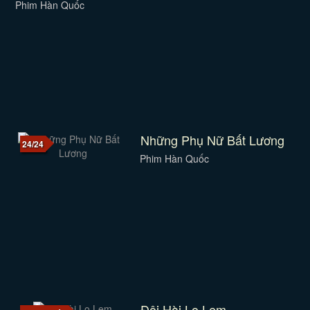
Phim Hàn Quốc
Những Phụ Nữ Bất Lương
24/24
Phim Hàn Quốc
Đôi Hài Lọ Lem