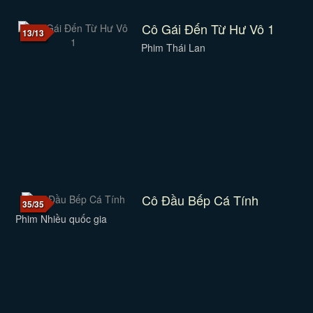
Cô Gái Đến Từ Hư Vô 1
13/13
Phim Thái Lan
Cô Đầu Bếp Cá Tính
35/35
Phim Nhiều quốc gia