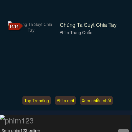
Chúng Ta Suýt Chia Tay
14/14
Phim Trung Quốc
Top Trending
Phim mới
Xem nhiều nhất
Xem phim123 online