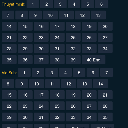
1
2
3
4
5
6
Thuyết minh:
7
8
9
10
11
12
13
14
15
16
17
18
19
20
21
22
23
24
25
26
27
28
29
30
31
32
33
34
35
36
37
38
39
40-End
1
2
3
4
5
6
7
VietSub:
8
9
10
11
12
13
14
15
16
17
18
19
20
21
22
23
24
25
26
27
28
29
30
31
32
33
34
35