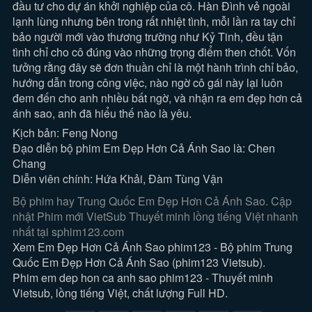
đầu tư cho dự án khởi nghiệp của cô. Hàn Đình vẻ ngoài
lạnh lùng nhưng bên trong rất nhiệt tình, mỗi lần ra tay chỉ
bảo người mới vào thương trường như Kỷ Tinh, đều tận
tình chỉ cho cô đúng vào những trọng điểm then chốt. Vốn
tưởng rằng đây sẽ đơn thuần chỉ là một hành trình chỉ bảo,
hướng dẫn trong công việc, nào ngờ cô gái này lại luôn
đem đến cho anh nhiều bất ngờ, và nhận ra em đẹp hơn cả
ánh sao, anh đã hiểu thế nào là yêu.
Kịch bản: Feng Nong
Đạo diễn bộ phim Em Đẹp Hơn Cả Ánh Sao là: Chen
Chang
Diễn viên chính: Hứa Khải, Đàm Tùng Vận
Bộ phim hay Trung Quốc Em Đẹp Hơn Cả Ánh Sao. Cập
nhật Phim mới VietSub Thuyết minh lồng tiếng Việt nhanh
nhất tại sphim123.com
Xem Em Đẹp Hơn Cả Ánh Sao phim123 - Bộ phim Trung
Quốc Em Đẹp Hơn Cả Ánh Sao (phim123 Vietsub).
Phim em dep hon ca anh sao phim123 - Thuyết minh
Vietsub, lồng tiếng Việt, chất lượng Full HD.