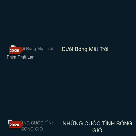
Dưới Bóng Mặt Trời
20/20
Phim Thái Lan
NHỮNG CUỘC TÌNH SÓNG
20/20
GIÓ