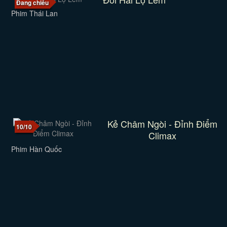
Đang chiếu
Phim Thái Lan
Kẻ Châm Ngòi - Đỉnh Điểm
10/10
Climax
Phim Hàn Quốc