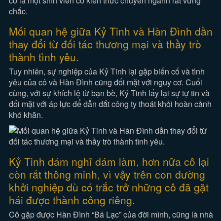
Mối quan hệ giữa Kỷ Tinh và Hàn Đình dần
thay đổi từ đối tác thương mại và thầy trò
thành tình yêu.
Tuy nhiên, sự nghiệp của Kỷ Tinh lại gặp biến cố và tình
yêu của cô và Hàn Đình cũng đối mặt với nguy cơ. Cuối
cùng, với sự khích lệ từ bạn bè, Kỷ Tinh lấy lại sự tự tin và
đối mặt với áp lực để dẫn dắt công ty thoát khỏi hoàn cảnh
khó khăn.
Kỷ Tinh dám nghĩ dám làm, hơn nữa cô lại
còn rất thông minh, vì vậy trên con đường
khởi nghiệp dù có trắc trở những cô đã gặt
hái được thành công riêng.
Cô gặp được Hàn Đình “Bá Lạc” của đời mình, cũng là nhà