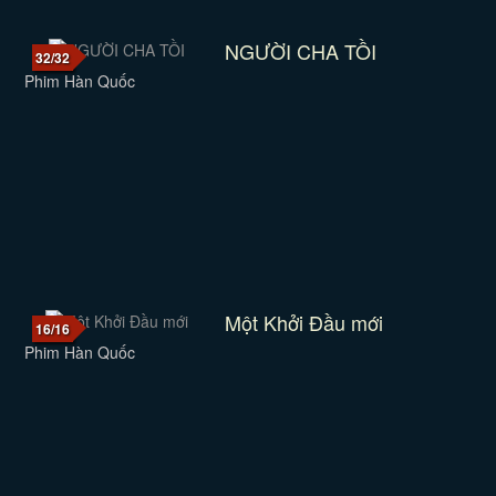
NGƯỜI CHA TỒI
32/32
Phim Hàn Quốc
Một Khởi Đầu mới
16/16
Phim Hàn Quốc