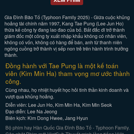
Gia Đình Bão Tố (Typhoon Family 2025) - Giữa cuộc khủng
hoảng tài chính năm 1997, Kang Tae Pung (Lee Jun Ho)
thừa kế công ty đang lao đao của bố. Bất đắc dĩ trở thành
giám đốc một công ty xuất nhập khẩu không có nhân viên,
không có vốn, không có hàng để bán, anh từ thanh niên
ngông cuồng trở thành vị sếp non trẻ trên hành trình trưởng
thành.
Đồng hành với Tae Pung là một kế toán
viên (Kim Min Ha) tham vọng mơ ước thành
công.
Cùng nhau, họ nhiệt huyết học hỏi tinh thần kinh doanh và
vượt qua khủng hoảng.
Diễn viên: Lee Jun Ho, Kim Min Ha, Kim Min Seok
Đạo diễn: Lee Na Jeong
Biên kịch: Kim Dong Hwee, Jang Hyun
Bộ phim hay Hàn Quốc Gia Đình Bão Tố - Typhoon Family.