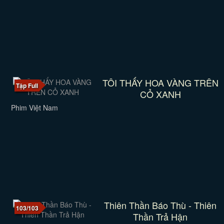
TÔI THẤY HOA VÀNG TRÊN
Tập Full
CỎ XANH
Phim Việt Nam
Thiên Thần Báo Thù - Thiên
103/103
Thần Trả Hận