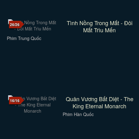
Tình Nồng Trong Mắt - Đôi
26/26
Mắt Trìu Mến
Phim Trung Quốc
Quân Vương Bất Diệt - The
16/16
King Eternal Monarch
Phim Hàn Quốc