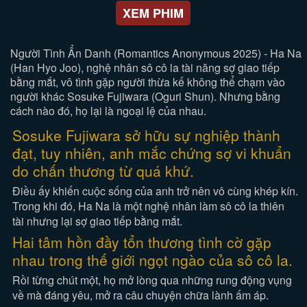
XEM PHIM
Người Tình Ẩn Danh (Romantics Anonymous 2025) - Ha Na
(Han Hyo Joo), nghệ nhân sô cô la tài năng sợ giao tiếp
bằng mắt, vô tình gặp người thừa kế không thể chạm vào
người khác Sosuke Fujiwara (Oguri Shun). Nhưng bằng
cách nào đó, họ lại là ngoại lệ của nhau.
Sosuke Fujiwara sở hữu sự nghiệp thành
đạt, tuy nhiên, anh mắc chứng sợ vi khuẩn
do chấn thương từ quá khứ.
Điều ấy khiến cuộc sống của anh trở nên vô cùng khép kín.
Trong khi đó, Ha Na là một nghệ nhân làm sô cô la thiên
tài nhưng lại sợ giao tiếp bằng mắt.
Hai tâm hồn đầy tổn thương tình cờ gặp
nhau trong thế giới ngọt ngào của sô cô la.
Rồi từng chút một, họ mở lòng qua những rung động vụng
về mà đáng yêu, mở ra câu chuyện chữa lành ấm áp.