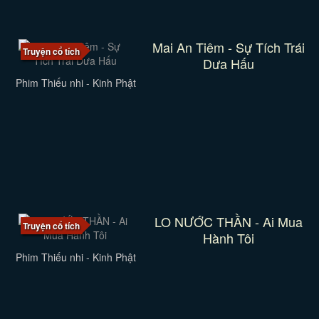
Mai An Tiêm - Sự Tích Trái
Truyện cổ tích
Dưa Hấu
Phim Thiếu nhi - Kinh Phật
LO NƯỚC THẦN - Ai Mua
Truyện cổ tích
Hành Tôi
Phim Thiếu nhi - Kinh Phật