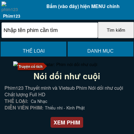
Bấm (vào đây) hiện MENU chính
Phim123
THỂ LOẠI
DANH MỤC
Truyện cổ tích
Nói dối như cuội
Phim123 Thuyết minh và Vietsub Phim Nói dối như cuội
Chất lượng Full HD
THỂ LOẠI:
Ca Nhạc
DIỄN VIÊN PHIM:
Thiếu nhi - Kinh Phật
XEM PHIM